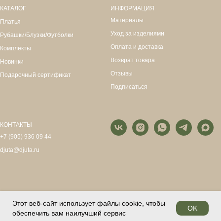
КАТАЛОГ
ИНФОРМАЦИЯ
Материалы
Платья
Уход за изделиями
Рубашки/Блузки/Футболки
Оплата и доставка
Комплекты
Возврат товара
Новинки
Отзывы
Подарочный сертификат
Подписаться
КОНТАКТЫ
+7 (905) 936 09 44
djuta@djuta.ru
Этот веб-сайт использует файлы cookie, чтобы
OK
обеспечить вам наилучший сервис