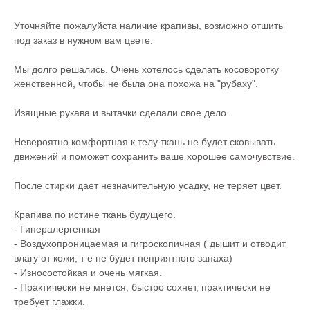
Уточняйте пожалуйста наличие крапивы, возможно отшить
под заказ в нужном вам цвете.
Мы долго решались. Очень хотелось сделать косоворотку
женственной, чтобы не была она похожа на "рубаху".
Изящные рукава и вытачки сделали свое дело.
Невероятно комфортная к телу ткань не будет сковывать
движений и поможет сохранить ваше хорошее самочувствие.
После стирки дает незначительную усадку, не теряет цвет.
Крапива по истине ткань будущего.
- Гипералергенная
- Воздухопроницаемая и гигроскопичная ( дышит и отводит
влагу от кожи, т е не будет неприятного запаха)
- Износостойкая и очень мягкая.
- Практически не мнется, быстро сохнет, практически не
требует глажки.