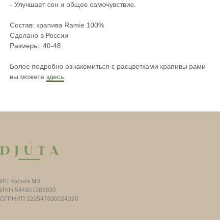
- Улучшает сон и общее самочувствие.
Состав: крапива Ramie 100%
Сделано в России
Размеры: 40-48
Более подробно ознакомиться с расцветками крапивы рами
вы можете
здесь
.
ИП Костюк МВ
ИНН 544807283890
ОГРНИП 322547600024390