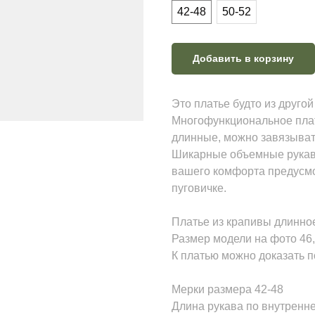
42-48
50-52
Добавить в корзину
Это платье будто из другой
Многофункциональное плать
длинные, можно завязывать 
Шикарные объемные рукава
вашего комфорта предусмот
пуговичке.
Платье из крапивы длинно
Размер модели на фото 46,
К платью можно доказать 
Мерки размера 42-48
Длина рукава по внутренн