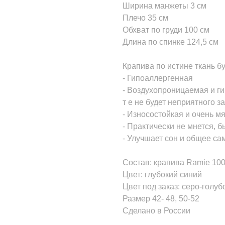
Ширина манжеты 3 см
Плечо 35 см
Обхват по груди 100 см
Длина по спинке 124,5 см
Крапива по истине ткань б
- Гипоаллергенная
- Воздухопроницаемая и ги
т е не будет неприятного з
- Износостойкая и очень мя
- Практически не мнется, б
- Улучшает сон и общее са
Состав: крапива Ramie 10
Цвет: глубокий синий
Цвет под заказ: серо-голу
Размер 42- 48, 50-52
Сделано в России