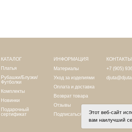
КАТАЛОГ
ИНФОРМАЦИЯ
КОНТАКТЫ
Платья
Материалы
+7 (905) 93
Рубашки/Блузки/
Уход за изделиями
djuta@djuta
Футболки
Оплата и доставка
Комплекты
Возврат товара
Новинки
Отзывы
Подарочный
Этот веб-сайт исп
сертификат
Подписаться
вам наилучший с