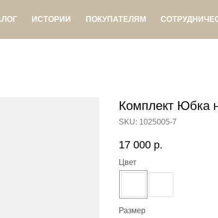
АЛОГ
ИСТОРИИ
ПОКУПАТЕЛЯМ
СОТРУДНИЧЕ
Комплект Юбка н
SKU:
1025005-7
17 000
р.
Цвет
Размер