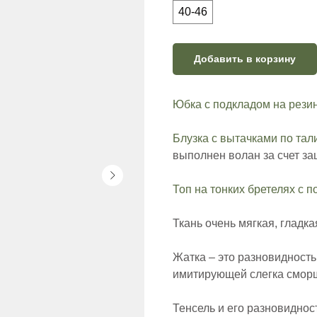
40-46
Добавить в корзину
Юбка с подкладом на рези
Блузка с вытачками по тал
выполнен волан за счет за
Топ на тонких бретелях с п
Ткань очень мягкая, гладк
Жатка – это разновидность
имитирующей слегка сморщ
Тенсель и его разновиднос