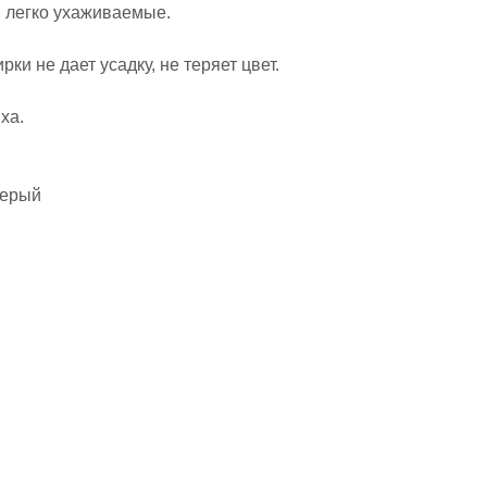
, легко ухаживаемые.
рки не дает усадку, не теряет цвет.
ха.
серый