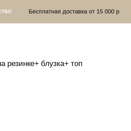
Бесплатная доставка от 15 000 р
СТВО
а резинке+ блузка+ топ