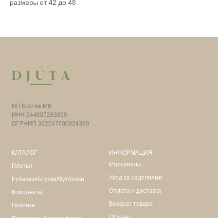
размеры от 42 до 48
ИП Костюк МВ
ИНН 544807283890
ОГРНИП 322547600024390
КАТАЛОГ
ИНФОРМАЦИЯ
Материалы
Платья
Уход за изделиями
Рубашки/Блузки/Футболки
Оплата и доставка
Комплекты
Возврат товара
Новинки
Отзывы