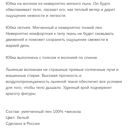
Юбка на молнии из невероятно мягкого льна. Он будто
обволакивает тело, ласкает его, как теплый ветер и дарит
ощущение нежности и легкости.
Юбка летняя. Мягченный и невероятно тонкий лен.
Невероятно комфортная к телу ткань не будет сковывать
движений и поможет сохранить ощущение свежести в
жаркий день.
Юбка выполнена с поясом и молнией по спинке.
Льняным волокнам не страшные прямые солнечные лучи и
машинные стирки. Высокая прочность и
воздухопроницаемость льняной ткани обеспечит все условия
для того, чтобы тело дышало. Удачный крой подчеркнет
красоту фигуры.
Состав: умягченный лен 100% +вискоза
Цвет: белый
Сделано в России