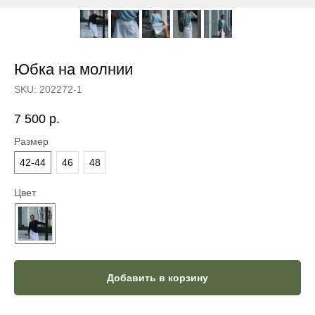
Юбка на молнии
SKU:
202272-1
7 500
р.
Размер
42-44
46
48
Цвет
Добавить в корзину