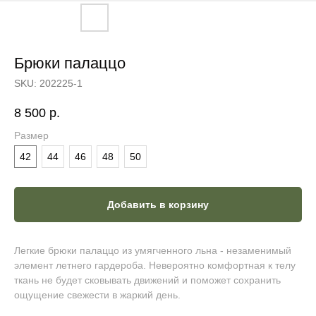
Брюки палаццо
SKU:
202225-1
8 500
р.
Размер
42
44
46
48
50
Добавить в корзину
Легкие брюки палаццо из умягченного льна - незаменимый
элемент летнего гардероба. Невероятно комфортная к телу
ткань не будет сковывать движений и поможет сохранить
ощущение свежести в жаркий день.