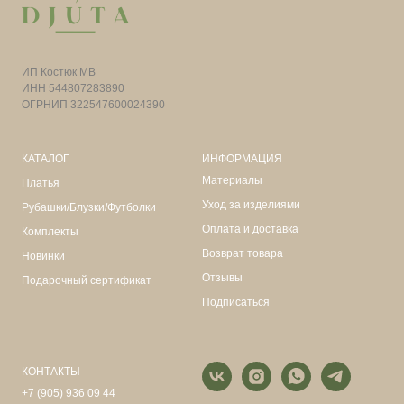
ИП Костюк МВ
ИНН 544807283890
ОГРНИП 322547600024390
КАТАЛОГ
ИНФОРМАЦИЯ
Материалы
Платья
Уход за изделиями
Рубашки/Блузки/Футболки
Оплата и доставка
Комплекты
Возврат товара
Новинки
Отзывы
Подарочный сертификат
Подписаться
КОНТАКТЫ
+7 (905) 936 09 44