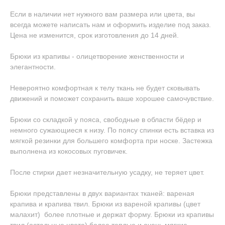
Если в наличии нет нужного вам размера или цвета, вы
всегда можете написать нам и оформить изделие под заказ.
Цена не изменится, срок изготовления до 14 дней.
Брюки из крапивы - олицетворение женственности и
элегантности.
Невероятно комфортная к телу ткань не будет сковывать
движений и поможет сохранить ваше хорошее самочувствие.
Брюки со складкой у пояса, свободные в области бёдер и
немного сужающиеся к низу. По поясу спинки есть вставка из
мягкой резинки для большего комфорта при носке. Застежка
выполнена из кокосовых пуговичек.
После стирки дает незначительную усадку, не теряет цвет.
Брюки представлены в двух вариантах тканей: вареная
крапива и крапива твил. Брюки из вареной крапивы (цвет
малахит) более плотные и держат форму. Брюки из крапивы