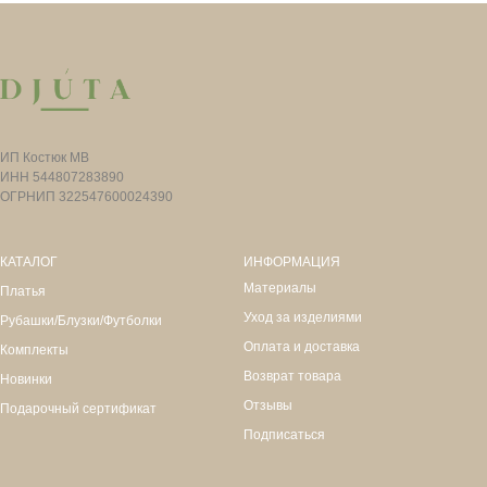
ИП Костюк МВ
ИНН 544807283890
ОГРНИП 322547600024390
КАТАЛОГ
ИНФОРМАЦИЯ
Материалы
Платья
Уход за изделиями
Рубашки/Блузки/Футболки
Оплата и доставка
Комплекты
Возврат товара
Новинки
Отзывы
Подарочный сертификат
Подписаться